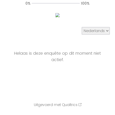
0%
100%
Helaas is deze enquête op dit moment niet
actief.
Uitgevoerd met Qualtrics