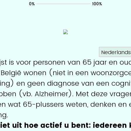
0%
100%
jst is voor personen van 65 jaar en ou
n België wonen (niet in een woonzorgc
ling) en geen diagnose van een cogni
ben (vb. Alzheimer). Met deze vragenl
en wat 65-plussers weten, denken en 
ng.
et uit hoe actief u bent: iedereen