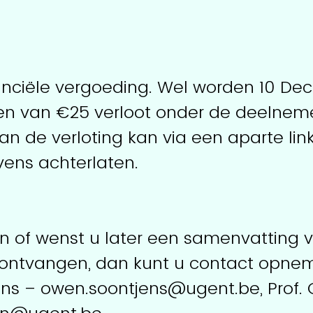
nanciële vergoeding. Wel worden 10 De
 van €25 verloot onder de deelnemer
 de verloting kan via een aparte lin
ens achterlaten.
n of wenst u later een samenvatting 
e ontvangen, dan kunt u contact opne
ns – owen.soontjens@ugent.be, Prof.