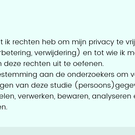
t ik rechten heb om mijn privacy te vri
rbetering, verwijdering) en tot wie ik
 deze rechten uit te oefenen.
oestemming aan de onderzoekers om v
ingen van deze studie (persoons)gege
elen, verwerken, bewaren, analyseren 
en.