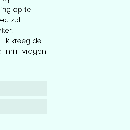
ing op te
ed zal
ker.
. Ik kreeg de
al mijn vragen