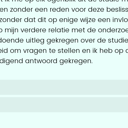
en zonder een reden voor deze besliss
onder dat dit op enige wijze een invlo
 mijn verdere relatie met de onderzoe
doende uitleg gekregen over de studie
id om vragen te stellen en ik heb op 
digend antwoord gekregen.