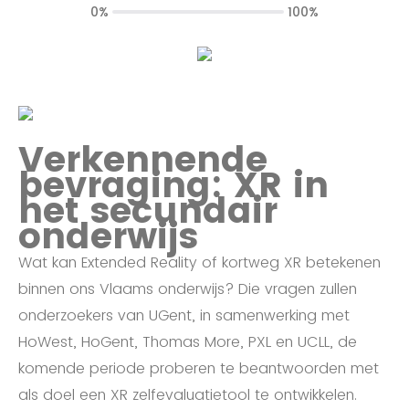
0%
100%
Verkennende
bevraging: XR in
het secundair
onderwijs
Wat kan Extended Reality of kortweg XR betekenen
binnen ons Vlaams onderwijs? Die vragen zullen
onderzoekers van UGent, in samenwerking met
HoWest, HoGent, Thomas More, PXL en UCLL, de
komende periode proberen te beantwoorden met
als doel een XR zelfevaluatietool te ontwikkelen.